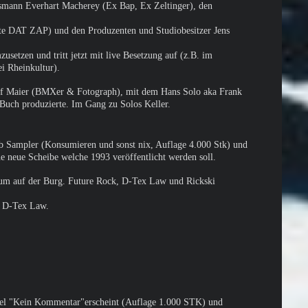
smann Everhart Macherey (Ex Bap, Ex Zeltinger), den
eute DAT ZAP) und den Produzenten und Studiobesitzer Jens
usetzen und tritt jetzt mit live Besetzung auf (z.B. im
i Rheinkultur).
f Maier (BMXer & Fotograph), mit dem Hans Solo aka Frank
uch produzierte. Im Gang zu Solos Keller.
b Sampler (Konsumieren und sonst nix, Auflage 4.000 Stk) und
e neue Scheibe welche 1993 veröffentlicht werden soll.
aum auf der Burg. Future Rock, D-Tex Law und Rickski
er D-Tex Law.
tel "Kein Kommentar"erscheint (Auflage 1.000 STK) und