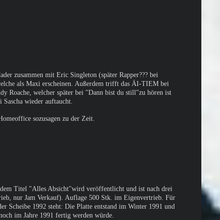
Fader zusammen mit Eric Singleton (später Rapper??? bei
elche als Maxi erscheinen. Außerdem trifft das ÄI-TIEM bei
y Roache, welcher später bei "Dann bist du still"zu hören ist
i Sascha wieder auftaucht.
Homeoffice sozusagen zu der Zeit.
em Titel "Alles Absicht"wird veröffentlicht und ist nach drei
ieb, nur Jam Verkauf). Auflage 500 Stk. im Eigenvertrieb. Für
der Scheibe 1992 steht: Die Platte entstand im Winter 1991 und
e noch im Jahre 1991 fertig werden würde.