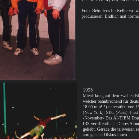
Foto: Beim Jens im Keller wo w
produzieren. Endlich mal norma
1995
Mitwirkung auf dem zweiten Bl
welcher bahnbrechend für deutsc
18.00 min!!!) unterstützt von
(New York), SBG (Paris), Firs
-November- Das ÄI-TIEM Doppel
IRS veröffentlicht. Dieses Albu
geliebt. Gerade die teilweisen 
anregenden Diskussionen.