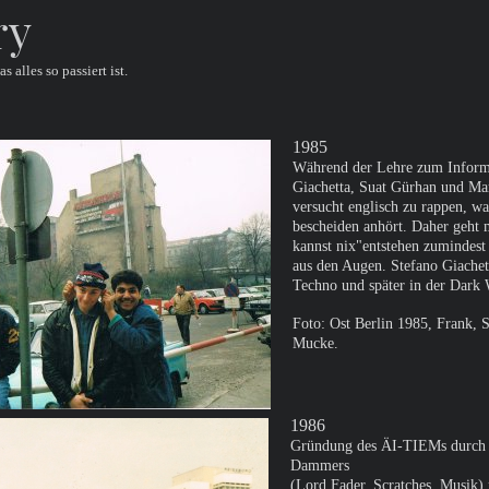
ry
 alles so passiert ist.
1985
Während der Lehre zum Informa
Giachetta, Suat Gürhan und Ma
versucht englisch zu rappen, wa
bescheiden anhört. Daher geht
kannst nix"entstehen zumindest 
aus den Augen. Stefano Giachet
Techno und später in der Dark
Foto: Ost Berlin 1985, Frank, 
Mucke.
1986
Gründung des ÄI-TIEMs durch F
Dammers
(Lord Fader, Scratches, Musik)