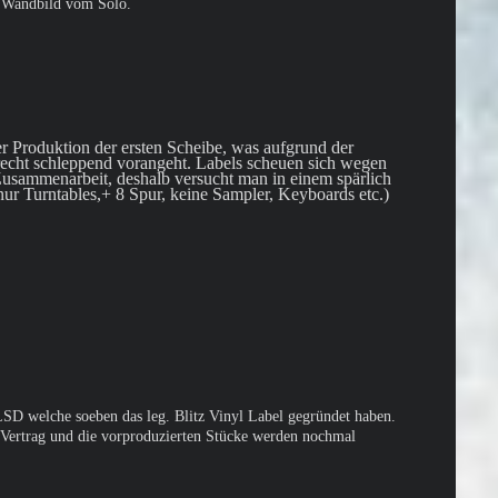
, Wandbild vom Solo.
 Produktion der ersten Scheibe, was aufgrund der
 recht schleppend vorangeht. Labels scheuen sich wegen
 Zusammenarbeit, deshalb versucht man in einem spärlich
ur Turntables,+ 8 Spur, keine Sampler, Keyboards etc.)
SD welche soeben das leg. Blitz Vinyl Label gegründet haben.
Vertrag und die vorproduzierten Stücke werden nochmal