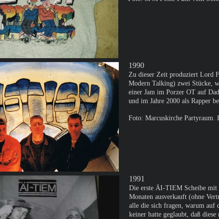
1990
Zu dieser Zeit produziert Lord 
Modern Talking) zwei Stücke, w
einer Jam im Porzer OT auf Dadd
und im Jahre 2000 als Rapper be
Foto: Marcuskirche Partyraum. 
1991
Die erste ÄI-TIEM Scheibe mit d
Monaten ausverkauft (ohne Vertr
alle die sich fragen, warum auf 
keiner hatte geglaubt, daß dies