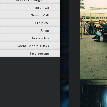
Interviews
Solos Welt
Projekte
Shop
Textarchiv
Social Media Links
Impressum