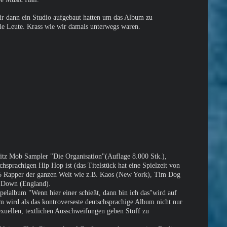
ir dann ein Studio aufgebaut hatten um das Album zu
le Leute. Krass wie wir damals unterwegs waren.
itz Mob Sampler "Die Organisation"(Auflage 8.000 Stk.),
hsprachigen Hip Hop ist (das Titelstück hat eine Spielzeit von
 15 Rapper der ganzen Welt wie z.B. Kaos (New York), Tim Dog
t Down (England).
album "Wenn hier einer schießt, dann bin ich das"wird auf
m wird als das kontroverseste deutschsprachige Album nicht nur
sexuellen, textlichen Ausschweifungen geben Stoff zu