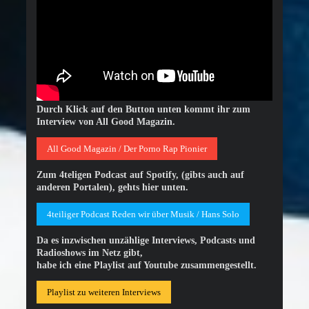
Durch Klick auf den Button unten kommt ihr zum
Interview von All Good Magazin.
All Good Magazin / Der Porno Rap Pionier
Zum 4teligen Podcast auf Spotify, (gibts auch auf
anderen Portalen), gehts hier unten.
4teiliger Podcast Reden wir über Musik / Hans Solo
Da es inzwischen unzählige Interviews, Podcasts und
Radioshows im Netz gibt,
habe ich eine Playlist auf Youtube zusammengestellt.
Playlist zu weiteren Interviews