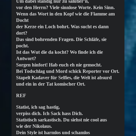
Um dabei ständig nur zu salutier’n,
vor den Herrn? Viele sinnlose Worte. Kein Sinn.
Wenn das Wort in den Kopf wie die Flamme am
Docht
der Kerze ein Loch bohrt. Was sucht es dann
dort?
Das sind bohrenden Fragen. Die Schläfe, sie
pocht.
Ist das Wut die da kocht? Wo finde ich die
Antwort?
Sorgen hinfort! Hab euch eh nie gemocht.
Bei Todschlag und Mord schick Reporter vor Ort.
Stapelt Kadaver für Selfies, die Welt ist absurd
und ein in der Tat komischer Ort.
REF
Statist, ich sag hastig,
verpiss dich. Ich Sack hass Dich.
Statistisch sarkastisch. Du siehst nie cool aus
wie der Nikolaus.
Dein Style ist harmlos und schamlos