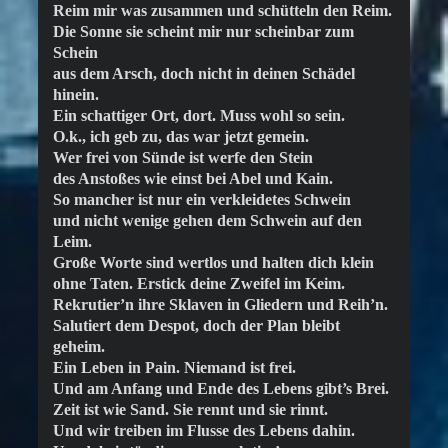
Reim mir was zusammen und schütteln den Reim.
Die Sonne sie scheint mir nur scheinbar zum
Schein
aus dem Arsch, doch nicht in deinen Schädel
hinein.
Ein schattiger Ort, dort. Muss wohl so sein.
O.k., ich geb zu, das war jetzt gemein.
Wer frei von Sünde ist werfe den Stein
des Anstoßes wie einst bei Abel und Kain.
So mancher ist nur ein verkleidetes Schwein
und nicht wenige gehen dem Schwein auf den
Leim.
Große Worte sind wertlos und halten dich klein
ohne Taten. Erstick deine Zweifel im Keim.
Rekrutier’n ihre Sklaven in Gliedern und Reih’n.
Salutiert dem Despot, doch der Plan bleibt
geheim.
Ein Leben in Pain. Niemand ist frei.
Und am Anfang und Ende des Lebens gibt’s Brei.
Zeit ist wie Sand. Sie rennt und sie rinnt.
Und wir treiben im Flusse des Lebens dahin.