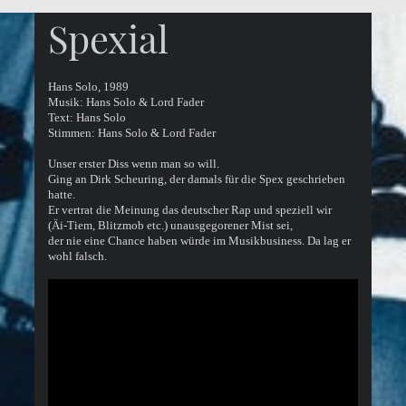
Spexial
Hans Solo, 1989
Musik: Hans Solo & Lord Fader
Text: Hans Solo
Stimmen: Hans Solo & Lord Fader
Unser erster Diss wenn man so will.
Ging an Dirk Scheuring, der damals für die Spex geschrieben
hatte.
Er vertrat die Meinung das deutscher Rap und speziell wir
(Äi-Tiem, Blitzmob etc.) unausgegorener Mist sei,
der nie eine Chance haben würde im Musikbusiness. Da lag er
wohl falsch.