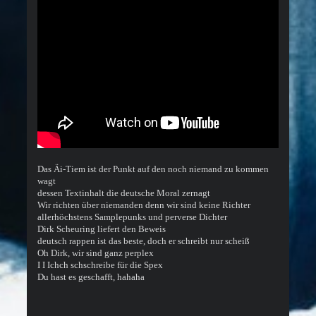
Das Äi-Tiem ist der Punkt auf den noch niemand zu kommen
wagt
dessen Textinhalt die deutsche Moral zernagt
Wir richten über niemanden denn wir sind keine Richter
allerhöchstens Samplepunks und perverse Dichter
Dirk Scheuring liefert den Beweis
deutsch rappen ist das beste, doch er schreibt nur scheiß
Oh Dirk, wir sind ganz perplex
I I Ichch schschreibe für die Spex
Du hast es geschafft, hahaha