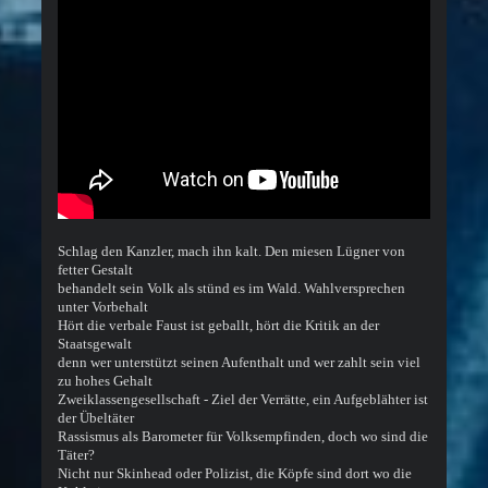
Schlag den Kanzler, mach ihn kalt. Den miesen Lügner von
fetter Gestalt
behandelt sein Volk als stünd es im Wald. Wahlversprechen
unter Vorbehalt
Hört die verbale Faust ist geballt, hört die Kritik an der
Staatsgewalt
denn wer unterstützt seinen Aufenthalt und wer zahlt sein viel
zu hohes Gehalt
Zweiklassengesellschaft - Ziel der Verrätte, ein Aufgeblähter ist
der Übeltäter
Rassismus als Barometer für Volksempfinden, doch wo sind die
Täter?
Nicht nur Skinhead oder Polizist, die Köpfe sind dort wo die