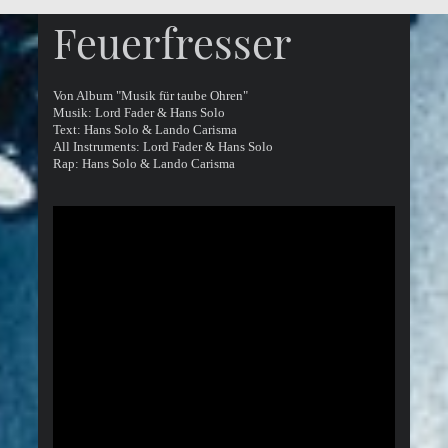
Feuerfresser
Von Album "Musik für taube Ohren"
Musik: Lord Fader & Hans Solo
Text: Hans Solo & Lando Carisma
All Instruments: Lord Fader & Hans Solo
Rap: Hans Solo & Lando Carisma