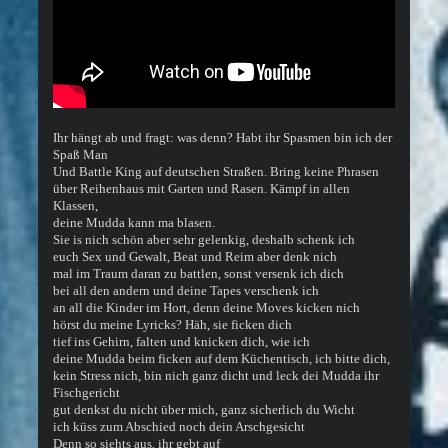
Ihr hängt ab und fragt: was denn? Habt ihr Spasmen bin ich der
Spaß Man
Und Battle King auf deutschen Straßen. Bring keine Phrasen
über Reihenhaus mit Garten und Rasen. Kämpf in allen
Klassen,
deine Mudda kann ma blasen.
Sie is nich schön aber sehr gelenkig, deshalb schenk ich
euch Sex und Gewalt, Beat und Reim aber denk nich
mal im Traum daran zu battlen, sonst versenk ich dich
bei all den andern und deine Tapes verschenk ich
an all die Kinder im Hort, denn deine Moves kicken nich
hörst du meine Lyricks? Häh, sie ficken dich
tief ins Gehirn, falten und knicken dich, wie ich
deine Mudda beim ficken auf dem Küchentisch, ich bitte dich,
kein Stress nich, bin nich ganz dicht und leck dei Mudda ihr
Fischgericht
gut denkst du nicht über mich, ganz sicherlich du Wicht
ich küss zum Abschied noch dein Arschgesicht
Denn so siehts aus, ihr gebt auf