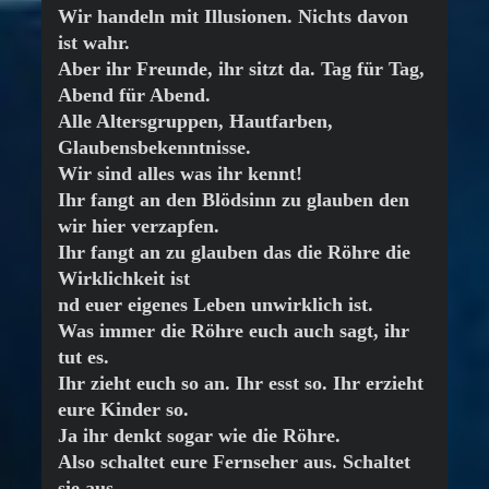
Wir handeln mit Illusionen. Nichts davon
ist wahr.
Aber ihr Freunde, ihr sitzt da. Tag für Tag,
Abend für Abend.
Alle Altersgruppen, Hautfarben,
Glaubensbekenntnisse.
Wir sind alles was ihr kennt!
Ihr fangt an den Blödsinn zu glauben den
wir hier verzapfen.
Ihr fangt an zu glauben das die Röhre die
Wirklichkeit ist
nd euer eigenes Leben unwirklich ist.
Was immer die Röhre euch auch sagt, ihr
tut es.
Ihr zieht euch so an. Ihr esst so. Ihr erzieht
eure Kinder so.
Ja ihr denkt sogar wie die Röhre.
Also schaltet eure Fernseher aus. Schaltet
sie aus.