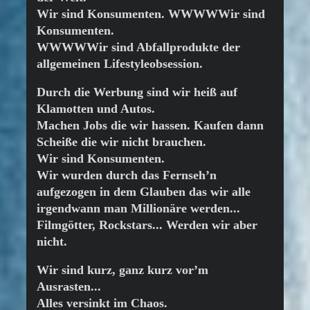
Wir sind Konsumenten. WWWWWir sind
Konsumenten.
WWWWWir sind Abfallprodukte der
allgemeinen Lifestyleobsession.
Durch die Werbung sind wir heiß auf
Klamotten und Autos.
Machen Jobs die wir hassen. Kaufen dann
Scheiße die wir nicht brauchen.
Wir sind Konsumenten.
Wir wurden durch das Fernseh’n
aufgezogen in dem Glauben das wir alle
irgendwann man Millionäre werden...
Filmgötter, Rockstars... Werden wir aber
nicht.
Wir sind kurz, ganz kurz vor’m
Ausrasten...
Alles versinkt im Chaos.