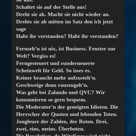
Schaltet sie auf der Stelle aus!
Dreht sie ab. Macht sie nicht wieder an.
Drehts sie ab mitten im Satz den ich jetzt
sage
Habt ihr verstanden? Habt ihr verstanden?
Fernseh’n ist nix, ist Business. Fenster zur
Welt? Vergiss es!
Ferngesteuert und runderneuerte
Scheinwelt für Geld. So isses es.
Keiner braucht mehr aufzusteh’n.
Geschweige denn rauszugeh’n.
Was geht bei Zalando und QVC? Wir
konsumieren so gern bequem.
Die Moderator’n der geneigten Idioten. Die
Herrscher der Quoten und lebenden Toten.
Jongleure der Zahlen, der Roten. Drei,
zwei, eins, meins. Überboten.
Die Revolution, du Witzfigur wird nicht