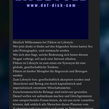
Herzlich Willkommen bei Fikken ist Lifestyle.
Wer jetzt denkt er findet auf den folgenden Seiten harten Sex
oder Pornographie, wird enttäuscht werden.
Wer sich aber fragt, welche Bedeutung sich hinter diesem
Slogan verbirgt, soll auch eine Antwort erhalten.
Fikken ist Lifestyle ist zum einen ein Synonym für eine
globale, gesellschaftliche Tendenz.
Fikken ist hierbei Metapher für Abgezockt und Betrogen
werden.
Zum Lifestyle bzw. gesellschaftlich akzeptiert worden sind
Abzockerei und Betrug erst durch kapitalistisch und
imperialistisch orientierte Witschaftsmächte.
Zwischenmenschliche Belange sind irrelevant geworden.
Darauf wollen wir aufmerksam machen und Gleichgesinnten
eine entsprechendes Forum bieten, da wir uns nicht vorstellen
können, daß wirklich alle Menschen dieses Planeten vom
Zockervirus infiziert wurden und somit zu Börsianern mutiert