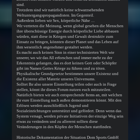
sind.
Trotzdem sind wir natürlich keine schwarzsehenden
Weltuntergangspropagandisten. Im Gegenteil.
Außerdem lieben wir Sex, körperliche Nähe ....
Wir vertreten die Meinung, wenn global gesehen die Menschen
ihre überschüssige Energie durch körperliche Liebe abbauen
würden, statt diese in Kriegen und Gewalt destruktiv zum
Einsatz zu bringen, könnten dieser Planet und das Leben auf
ihm wesentlich angenehmer gestaltet werden.
Es macht auch keinen Sinn in einer technisierten Welt wie
unserer, wo wir das All erforschen und immer mehr zu der
Erkenntnis gelangen, das es dort keinen Gott oder Schöpfer
gibt im Namen Gottes Kriege zu führen und zu töten.
Physikalische Grundgesetze bestimmen unsere Existenz und
die Existenz aller Materie unseres Universums.
Solltet Ihr also unsere Einstellung teilen oder auch in Frage
stellen, könnt ihr dieses Forum nutzen euch mitzuteilen.
Natürlich bieten wir auch entsprechende Items an, mit welchen
ihr eure Einstellung nach außen demonstrieren könnt. Mit den
Erlösen werden ausschließlich Jugend und
Sozialeinrichtungen unterstützt und gefördert. Denn wenn das
System versagt, werden private Initiativen der einzige Weg sein
etwas zu verändern und zu allererst sollten diese
Veränderungen in den Köpfen der Menschen stattfinden.
Historische Dokumentation der Situation Dom Sports GmbH