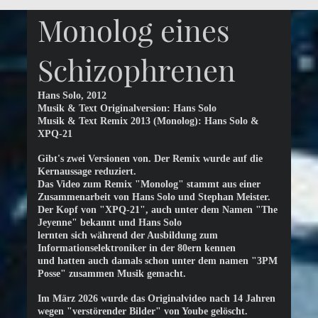
Monolog eines
Schizophrenen
Hans Solo, 2012
Musik & Text Originalversion: Hans Solo
Musik & Text Remix 2013 (Monolog): Hans Solo &
XPQ-21
Gibt's zwei Versionen von. Der Remix wurde auf die
Kernaussage reduziert.
Das Video zum Remix "Monolog" stammt aus einer
Zusammenarbeit von Hans Solo und Stephan Meister.
Der Kopf von "XPQ-21", auch unter dem Namen "The
Jeyenne" bekannt und Hans Solo
lernten sich während der Ausbildung zum
Informationselektroniker in der 80ern kennen
und hatten auch damals schon unter dem namen "3PM
Posse" zusammen Musik gemacht.
Im März 2026 wurde das Originalvideo nach 14 Jahren
wegen "verstörender Bilder" von Yoube gelöscht.