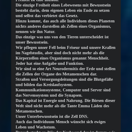
Die einzige Freiheit eines Lebewesens mit Bewusstsein
besteht darin, dem eigenen Leben ein Ende zu setzen
und selbst das verbietet das Gesetz.
Hinzu kommt, das auch alle Individuen dieses Planeten
nichts anderes darstellen als Zellen eines Organismus,
nennen wir ihn Natur.
Das einzige was uns von den Tieren unterscheidet ist
unser Bewusstsein.
Wir pflegen unser Fell beim Friseur und unsere Krallen
im Nagelstudio, aber sind doch nicht mehr als die
Körperzellen eines Organismus genannt Menschheit.
Jeder hat eine Aufgabe und Funktion.
Wir sind so eine Art Neurodermitis der Erde und stellen
die Zellen der Organe des Metamenschen dar.
Straßen und Versorgungsleitungen sind die Blutgefäße
und bilden das Kreislaufsystem.
Kommunikationssysteme, Computer und Server sind
das Nervenssystem und die Synapsen.
Das Kapital ist Energie und Nahrung. Die Börsen dieser
Welt sind nicht mehr als die Tante Emma Läden des
Metamenschen.
Unser Unterbewusstsein ist die Zell DNS.
Auch das Individuum Mensch wünscht sich ewiges
Leben und Wachstum.