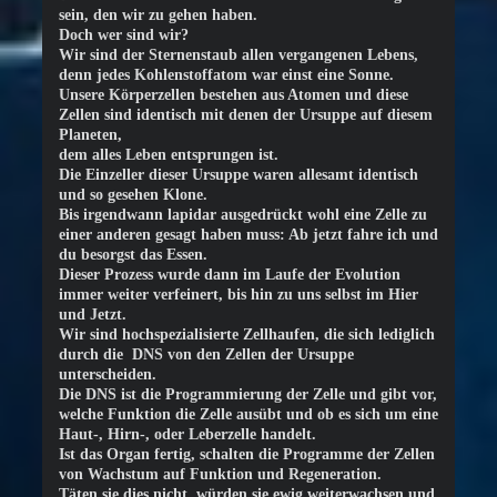
sein, den wir zu gehen haben.
Doch wer sind wir?
Wir sind der Sternenstaub allen vergangenen Lebens,
denn jedes Kohlenstoffatom war einst eine Sonne.
Unsere Körperzellen bestehen aus Atomen und diese
Zellen sind identisch mit denen der Ursuppe auf diesem
Planeten,
dem alles Leben entsprungen ist.
Die Einzeller dieser Ursuppe waren allesamt identisch
und so gesehen Klone.
Bis irgendwann lapidar ausgedrückt wohl eine Zelle zu
einer anderen gesagt haben muss: Ab jetzt fahre ich und
du besorgst das Essen.
Dieser Prozess wurde dann im Laufe der Evolution
immer weiter verfeinert, bis hin zu uns selbst im Hier
und Jetzt.
Wir sind hochspezialisierte Zellhaufen, die sich lediglich
durch die DNS von den Zellen der Ursuppe
unterscheiden.
Die DNS ist die Programmierung der Zelle und gibt vor,
welche Funktion die Zelle ausübt und ob es sich um eine
Haut-, Hirn-, oder Leberzelle handelt.
Ist das Organ fertig, schalten die Programme der Zellen
von Wachstum auf Funktion und Regeneration.
Täten sie dies nicht, würden sie ewig weiterwachsen und