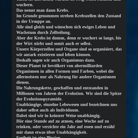
wuchern.
Das nennt man dann Krebs.
Im Grunde genommen streben Krebszellen den Zustand
in der Ursuppe an.
Alle sind gleich und wünschen sich ewiges Leben und
Wachstum durch Zellteilung.
Aber der Krebs ist dumm, denn er wuchert so lange, bis
der Wirt stirbt und somit auch er selbst.
Unsere Körperzellen und Organe sind so organisiert, das
wir autark existieren und leben können.
Deshalb sagen wir auch Organismus dazu.
Dieser Planet ist bevölkert von abermilliarden
Organismen in allen Formen und Farben, wobei die
allermeisten nur als Nahrung für andere Organismen
dienen.
Die Nahrungskette, geschaffen und entstanden in
Millionen von Jahren der Evolution. Wir sind die Spitze
der Evolutionspyramide.
Unabhängige, einzelne Lebewesen und bezeichnen uns
daher selbst auch als Individuum.
Dabei sind wir in keinster Weise unabhängig.
Hör eine Stunde auf zu atmen, eine Woche auf zu
trinken, oder verzichte ein Jahr auf essen und erzähl
mir dann etwas über Unabhängigkeit.
Freiheit ist eine Illusion.