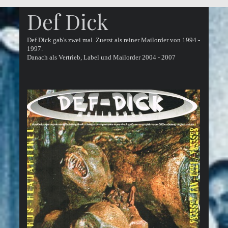
Def Dick
Def Dick gab's zwei mal. Zuerst als reiner Mailorder von 1994 -
1997.
Danach als Vertrieb, Label und Mailorder 2004 - 2007